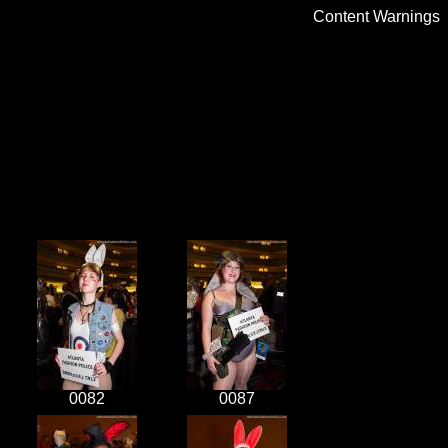
Content Warnings
0082
0087